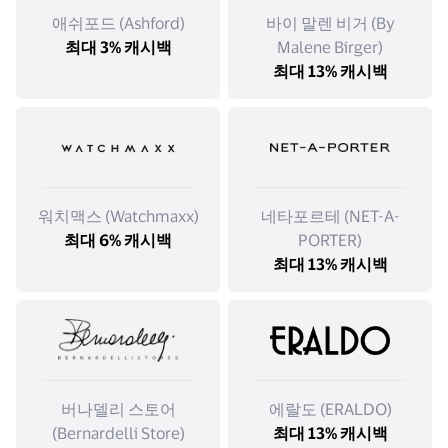
애쉬포드 (Ashford)
바이 말렌 비거 (By
최대 3% 캐시백
Malene Birger)
최대 13% 캐시백
워치맥스 (Watchmaxx)
네타포르테 (NET-A-
최대 6% 캐시백
PORTER)
최대 13% 캐시백
버나델리 스토어
에랄도 (ERALDO)
(Bernardelli Store)
최대 13% 캐시백