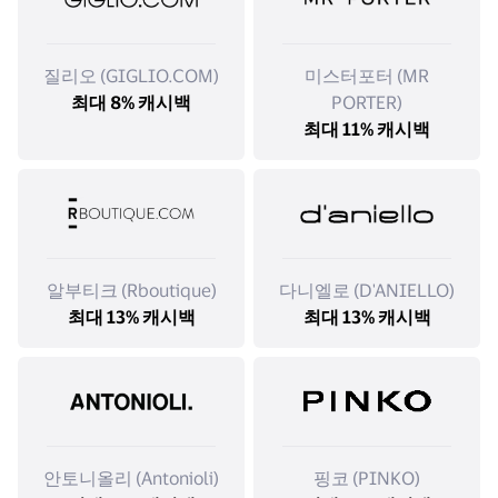
질리오 (GIGLIO.COM)
미스터포터 (MR
최대 8% 캐시백
PORTER)
최대 11% 캐시백
알부티크 (Rboutique)
다니엘로 (D'ANIELLO)
최대 13% 캐시백
최대 13% 캐시백
안토니올리 (Antonioli)
핑코 (PINKO)