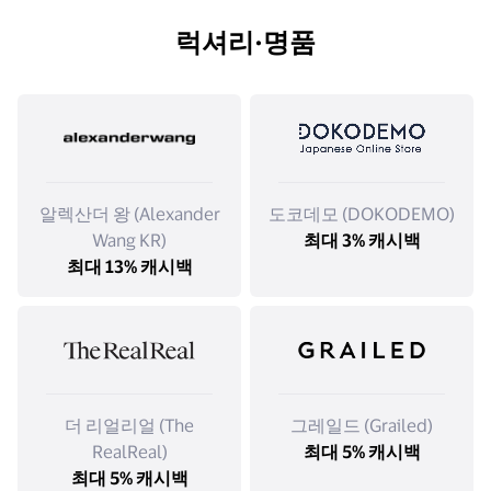
럭셔리·명품
알렉산더 왕 (Alexander
도코데모 (DOKODEMO)
Wang KR)
최대 3% 캐시백
최대 13% 캐시백
더 리얼리얼 (The
그레일드 (Grailed)
RealReal)
최대 5% 캐시백
최대 5% 캐시백