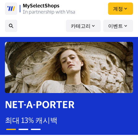
MySelectShops
계정
In partnership with Visa
카테고리
이벤트
NET-A-PORTER
최대 13% 캐시백