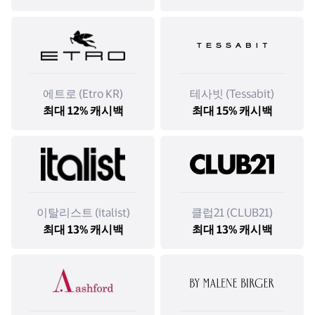
에트로 (Etro KR)
테사빗 (Tessabit)
최대 12% 캐시백
최대 15% 캐시백
이탈리스트 (italist)
클럽21 (CLUB21)
최대 13% 캐시백
최대 13% 캐시백