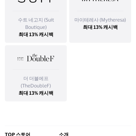
수트 네고지 (Suit
마이테레사 (Mytheresa)
Boutique)
최대 13% 캐시백
최대 13% 캐시백
더 더블에프
(TheDoubleF)
최대 13% 캐시백
TOP 스토어
소개