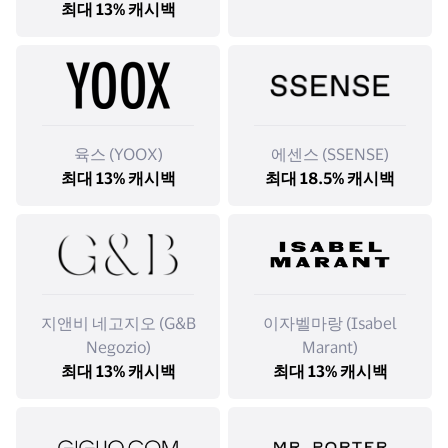
최대 13% 캐시백
육스 (YOOX)
에센스 (SSENSE)
최대 13% 캐시백
최대 18.5% 캐시백
지앤비 네고지오 (G&B
이자벨마랑 (Isabel
Negozio)
Marant)
최대 13% 캐시백
최대 13% 캐시백