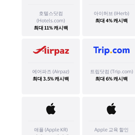
호텔스닷컴
아이허브 (iHerb)
(Hotels.com)
최대 4% 캐시백
최대 11% 캐시백
에어파즈 (Airpaz)
트립닷컴 (Trip.com)
최대 3.5% 캐시백
최대 6% 캐시백
애플 (Apple KR)
Apple 교육 할인