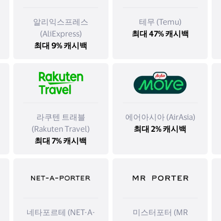
알리익스프레스
테무 (Temu)
(AliExpress)
최대 47% 캐시백
최대 9% 캐시백
라쿠텐 트래블
에어아시아 (AirAsia)
(Rakuten Travel)
최대 2% 캐시백
최대 7% 캐시백
네타포르테 (NET-A-
미스터포터 (MR