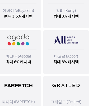
이베이 (eBay.com)
컬리 (Kurly)
최대 3.5% 캐시백
최대 3% 캐시백
아고다 (Agoda)
아코르 (Accor)
최대 6% 캐시백
최대 8% 캐시백
파페치 (FARFETCH)
그레일드 (Grailed)