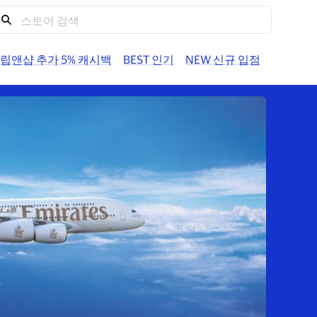
도움말
계정
트립앤샵 추가 5% 캐시백
BEST 인기
NEW 신규 입점