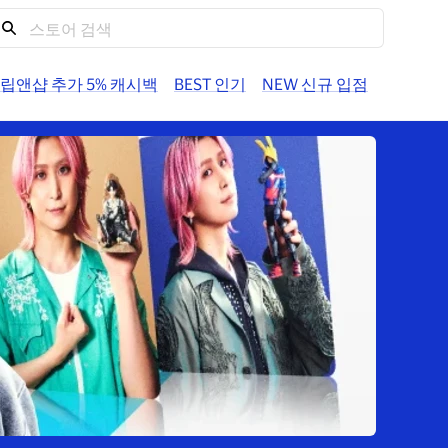
도움말
계정
트립앤샵 추가 5% 캐시백
BEST 인기
NEW 신규 입점