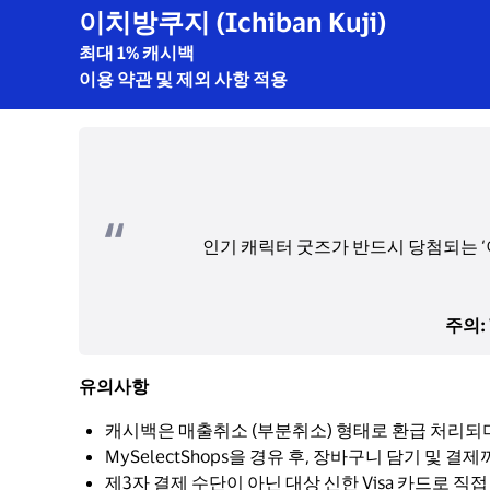
이치방쿠지 (Ichiban Kuji)
최대 1% 캐시백
이용 약관 및 제외 사항 적용
인기 캐릭터 굿즈가 반드시 당첨되는 ‘이
주의:
유의사항
캐시백은 매출취소 (부분취소) 형태로 환급 처리되
MySelectShops을 경유 후, 장바구니 담기 및
제3자 결제 수단이 아닌 대상 신한 Visa 카드로 