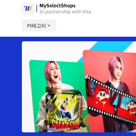
MySelectShops
In partnership with Visa
카테고리