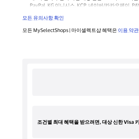
PayPal, KG 이니시스, KCP, 네이버/카카오페이
모든 유의사항 확인
모든 MySelectShops | 마이셀렉트샵 혜택은 
이용 약관
조건별 최대 혜택을 받으려면, 대상 신한 Visa