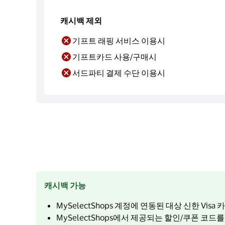
캐시백 제외
기프트 래핑 서비스 이용시
기프트카드 사용/구매시
서드파티 결제 수단 이용시
캐시백 가능
MySelectShops 계정에 연동된 대상 신한 Visa
MySelectShops에서 제공되는 할인/쿠폰 코드