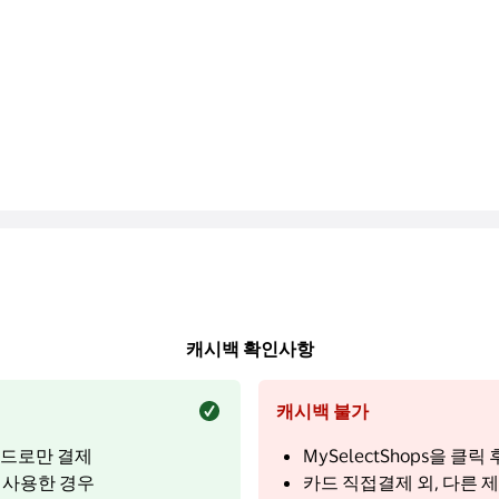
캐시백 확인사항
캐시백 불가
 카드로만 결제
MySelectShops을 
를 사용한 경우
카드 직접결제 외, 다른 제3