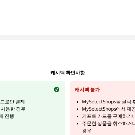
캐시백 확인사항
캐시백 불가
 카드로만 결제
MySelectShops을 
를 사용한 경우
MySelectShops에서
매 진행
기프트 카드를 구매하거나
주문한 상품을 취소하거나
경우