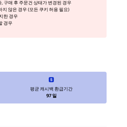
, 구매 후 주문건 상태가 변경된 경우
지 않은 경우 (모든 쿠키 허용 필요)
금지한 경우
할 경우
우
평균 캐시백 환급기간
97 일