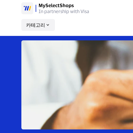
MySelectShops
In partnership with Visa
카테고리