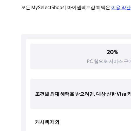
모든 MySelectShops | 마이셀렉트샵 혜택은 
이용 약관
20%
PC 웹으로 서비스 구
조건별 최대 혜택을 받으려면, 대상 신한 Visa
캐시백 제외