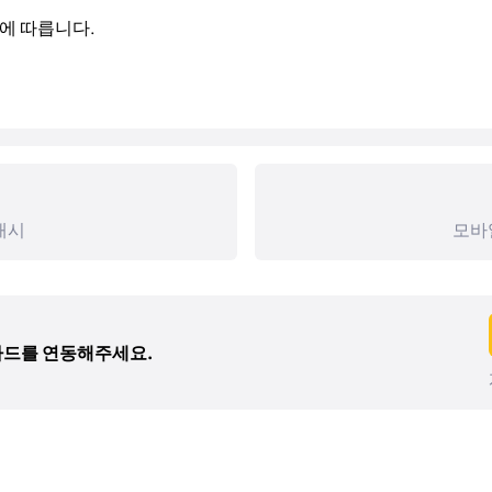
에 따릅니다.
매시
모바
 카드를 연동해주세요.