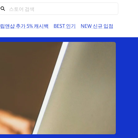
도움말
계정
트립앤샵 추가 5% 캐시백
BEST 인기
NEW 신규 입점