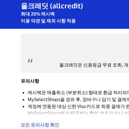
올크레딧 (allcredit)
최대 20% 캐시백
이용 약관 및 제외 사항 적용
올크레딧은 신용등급 무료 조회, 개인
유의사항
캐시백은 매출취소 (부분취소) 형태로 환급 처리되
MySelectShops을 경유 후, 장바구니 담기 및
계정에 연동된 대상 신한 Visa 카드로 최종 결제가
MySelectShops에서 제공하는 할인 코드가 아닌
모든 유의사항 확인