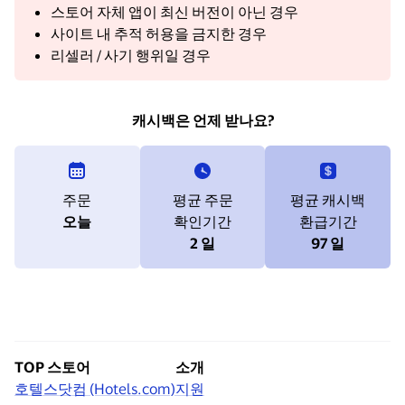
스토어 자체 앱이 최신 버전이 아닌 경우
사이트 내 추적 허용을 금지한 경우
리셀러 / 사기 행위일 경우
캐시백은 언제 받나요?
주문
평균 주문
평균 캐시백
오늘
확인기간
환급기간
2 일
97 일
TOP 스토어
소개
호텔스닷컴 (Hotels.com)
지원