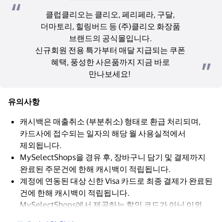
클럽클리오는 클리오, 페리페라, 구달, 
더마토리, 힐링버드 등 (주)클리오 화장품 
브랜드의 공식몰입니다. 
신규회원 전용 특가부터 매달 지급되는 쿠폰 
혜택, 풍성한 사은품까지 지금 바로 
만나보세요!  
유의사항
캐시백은 매출취소 (부분취소) 형태로 환급 처리되며,
카드사에 접수되는 일자의 해당 월 사용실적에서
제외됩니다.
MySelectShops을 경유 후, 장바구니 담기 및 결제까지
완료된 주문건에 한해 캐시백이 적립됩니다.
계정에 연동된 대상 신한 Visa 카드로 최종 결제가 완료된
건에 한해 캐시백이 적립됩니다.
MySelectShops에서 제공하는 할인 코드가 아닌 이외
다른 할인 코드를 적용 시 캐시백이 적립되지 않습니다.