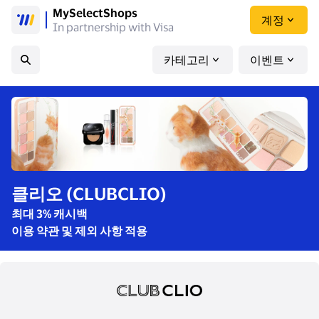
MySelectShops
계정
In partnership with Visa
카테고리
이벤트
클리오 (CLUBCLIO)
최대 3% 캐시백
이용 약관 및 제외 사항 적용