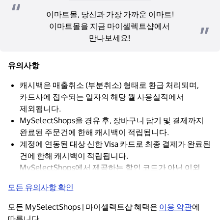
이마트몰, 당신과 가장 가까운 이마트!
이마트몰을 지금 마이셀렉트샵에서 
만나보세요! 
유의사항
캐시백은 매출취소 (부분취소) 형태로 환급 처리되며,
카드사에 접수되는 일자의 해당 월 사용실적에서
제외됩니다.
MySelectShops을 경유 후, 장바구니 담기 및 결제까지
완료된 주문건에 한해 캐시백이 적립됩니다.
계정에 연동된 대상 신한 Visa 카드로 최종 결제가 완료된
건에 한해 캐시백이 적립됩니다.
MySelectShops에서 제공하는 할인 코드가 아닌 이외
다른 할인 코드를 적용 시 캐시백이 적립되지 않습니다.
모든 유의사항 확인
모든 MySelectShops | 마이셀렉트샵 혜택은 
이용 약관
에 
따릅니다.