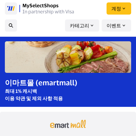
MySelectShops
계정
In partnership with Visa
카테고리
이벤트
이마트몰 (emartmall)
최대 1% 캐시백
이용 약관 및 제외 사항 적용