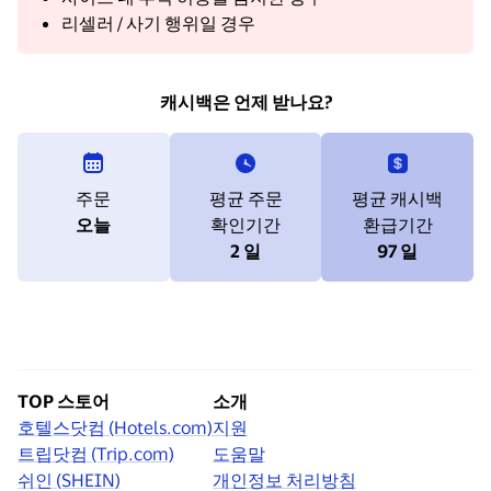
리셀러 / 사기 행위일 경우
캐시백은 언제 받나요?
주문
평균 주문
평균 캐시백
오늘
확인기간
환급기간
2 일
97 일
TOP 스토어
소개
호텔스닷컴 (Hotels.com)
지원
트립닷컴 (Trip.com)
도움말
쉬인 (SHEIN)
개인정보 처리방침