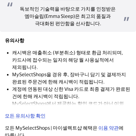
독보적인 기술력을 바탕으로 가치를 인정받은 
엠마슬립(Emma Sleep)은 최고의 품질과 
극대화된 편안함을 선사합니다.
유의사항
캐시백은 매출취소 (부분취소) 형태로 환급 처리되며,
카드사에 접수되는 일자의 해당 월 사용실적에서
제외됩니다.
MySelectShops을 경유 후, 장바구니 담기 및 결제까지
완료된 주문건에 한해 캐시백이 적립됩니다.
계정에 연동된 대상 신한 Visa 카드로 최종 결제가 완료된
건에 한해 캐시백이 적립됩니다.
MySelectShops에서 제공하는 할인 코드가 아닌 이외
다른 할인 코드를 적용 시 캐시백이 적립되지 않습니다.
모든 유의사항 확인
모든 MySelectShops | 마이셀렉트샵 혜택은 
이용 약관
에 
따릅니다.