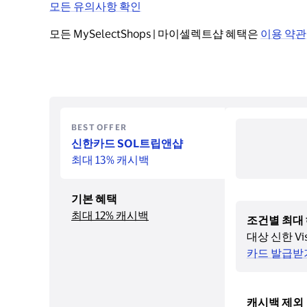
모든 유의사항 확인
모든 MySelectShops | 마이셀렉트샵 혜택은 
이용 약관
BEST OFFER
신한카드 SOL트립앤샵
최대 13% 캐시백
기본 혜택
최대 12% 캐시백
조건별 최대 
대상 신한 Vi
카드 발급받
캐시백 제외