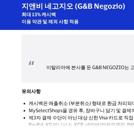
지앤비 네고지오 (G&B Negozio)
최대 13% 캐시백
이용 약관 및 제외 사항 적용
이탈리아에 본사를 둔 G&B NEGOZIO
유의사항
캐시백은 매출취소 (부분취소) 형태로 환급 처리되
MySelectShops을 경유 후, 장바구니 담기 및
제3자 결제 수단이 아닌 대상 신한 Visa 카드로 
PayPal, KG 이니시스, KCP, 네이버/카카오페이