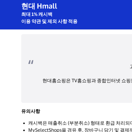
현대 Hmall
최대 1% 캐시백
이용 약관 및 제외 사항 적용
현대홈쇼핑은 TV홈쇼핑과 종합인터넷 쇼핑몰
유의사항
캐시백은 매출취소 (부분취소) 형태로 환급 처리되
MySelectShops을 경유 후, 장바구니 담기 및