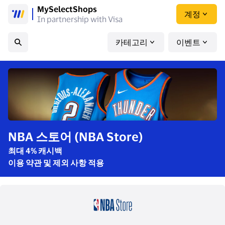
MySelectShops
계정
In partnership with Visa
카테고리
이벤트
NBA 스토어 (NBA Store)
최대 4% 캐시백
이용 약관 및 제외 사항 적용