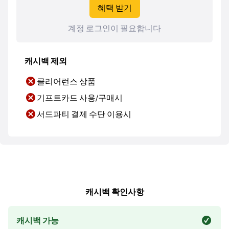
혜택 받기
계정 로그인이 필요합니다
캐시백 제외
클리어런스 상품
기프트카드 사용/구매시
서드파티 결제 수단 이용시
캐시백 확인사항
캐시백 가능