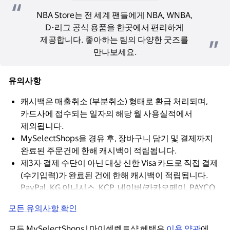
NBA Store는 전 세계 팬들에게 NBA, WNBA, 
D-리그 공식 용품을 한곳에서 편리하게 
제공합니다. 좋아하는 팀의 다양한 굿즈를 
만나보세요.
유의사항
캐시백은 매출취소 (부분취소) 형태로 환급 처리되며,
카드사에 접수되는 일자의 해당 월 사용실적에서
제외됩니다.
MySelectShops을 경유 후, 장바구니 담기 및 결제까지
완료된 주문건에 한해 캐시백이 적립됩니다.
제3자 결제 수단이 아닌 대상 신한 Visa 카드로 직접 결제
(수기입력)가 완료된 건에 한해 캐시백이 적립됩니다.
PayPal, KG 이니시스, KCP, 네이버/카카오페이, PAYCO
등과 같은 제3자 결제 수단을 통해 결제 시 캐시백이
모든 유의사항 확인
적립되지 않습니다.
모든 MySelectShops | 마이셀렉트샵 혜택은 
이용 약관
에 