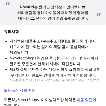
Novakid는 원어민 강사진과 인터랙티브 
커리큘럼을 통해 아이들이 재미있게 영어를 
배우는 1:1 온라인 영어 수업 플랫폼입니다.
유의사항
캐시백은 매출취소 (부분취소) 형태로 환급 처리되며,
카드사에 접수되는 일자의 해당 월 사용실적에서
제외됩니다.
MySelectShops을 경유 후, 장바구니 담기 및 결제까지
완료된 주문건에 한해 캐시백이 적립됩니다.
제3자 결제 수단이 아닌 대상 신한 Visa 카드로 직접 결제
(수기입력)가 완료된 건에 한해 캐시백이 적립됩니다.
PayPal, KG 이니시스, KCP, 네이버/카카오페이, PAYCO
등과 같은 제3자 결제 수단을 통해 결제 시 캐시백이
모든 유의사항 확인
적립되지 않습니다.
모든 MySelectShops | 마이셀렉트샵 혜택은 
이용 약관
에 
따릅니다.