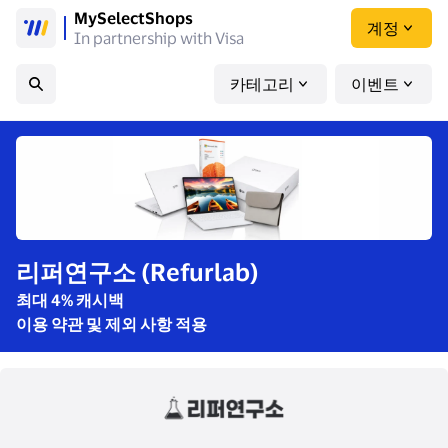
MySelectShops
계정
In partnership with Visa
카테고리
이벤트
리퍼연구소 (Refurlab)
최대 4% 캐시백
이용 약관 및 제외 사항 적용