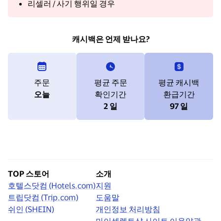
리셀러 / 사기 행위일 경우
캐시백은 언제 받나요?
주문
평균 주문
평균 캐시백
오늘
확인기간
환급기간
2 일
97 일
TOP 스토어
소개
호텔스닷컴 (Hotels.com)
지원
트립닷컴 (Trip.com)
도움말
쉬인 (SHEIN)
개인정보 처리방침
마이셀렉트샵 사이트 이용약관