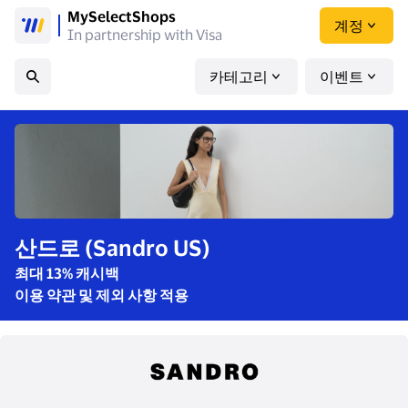
MySelectShops
계정
In partnership with Visa
카테고리
이벤트
산드로 (Sandro US)
최대 13% 캐시백
이용 약관 및 제외 사항 적용