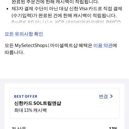
완료된 주문건에 한해 캐시백이 적립됩니다.
제3자 결제 수단이 아닌 대상 신한 Visa 카드로 직접 결제
(수기입력)가 완료된 건에 한해 캐시백이 적립됩니다.
PayPal, KG 이니시스, KCP, 네이버/카카오페이, PAYCO
등과 같은 제3자 결제 수단을 통해 결제 시 캐시백이
모든 유의사항 확인
적립되지 않습니다.
모든 MySelectShops | 마이셀렉트샵 혜택은 
이용 약관
에 
따릅니다.
변경
BEST OFFER
신한카드 SOL트립앤샵
최대 13% 캐시백
전 상품
13%